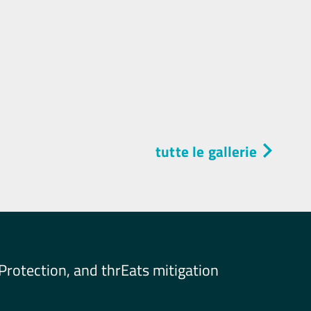
tutte le gallerie
Protection, and thrEats mitigation