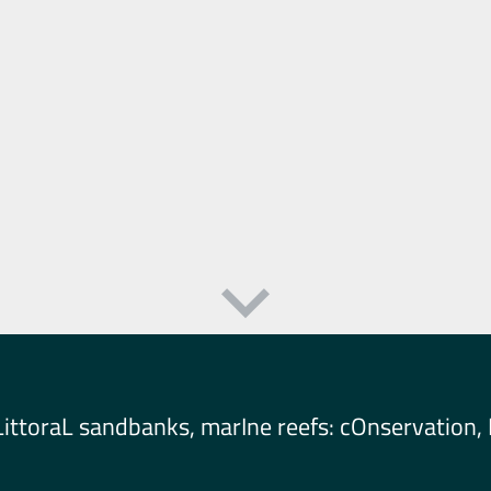
ittoraL sandbanks, marIne reefs: cOnservation, 