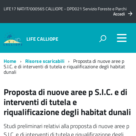
LIFE17 NAT/IT/000565 CALLIOPE - DPD021 Servizio Foreste e Parchi
Accedi
LIFE CALLIOPE
Home
Risorse scaricabili
Proposta di nuove aree p
S.I.C. e di interventi di tutela e riqualificazione degli habitat
dunali
Proposta di nuove aree p S.I.C. e di
interventi di tutela e
riqualificazione degli habitat dunali
Studi preliminari relativi alla proposta di nuove aree p
S.I.C. e di interventi di tutela e riqualificazione degli