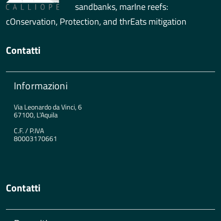
sandbanks, marIne reefs:
cOnservation, Protection, and thrEats mitigation
Contatti
Informazioni
Via Leonardo da Vinci, 6
67100, L'Aquila
C.F. / P.IVA
80003170661
Contatti